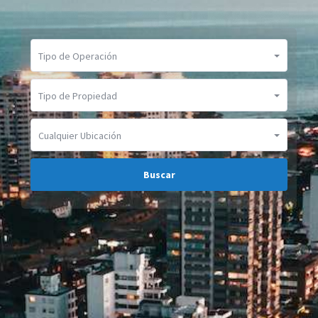
Tipo de Operación
Tipo de Propiedad
Cualquier Ubicación
Buscar